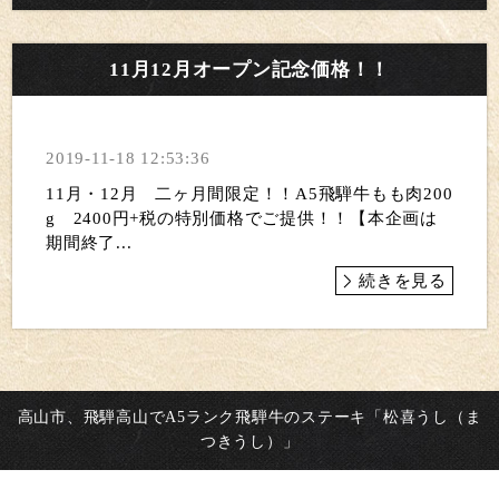
11月12月オープン記念価格！！
2019-11-18 12:53:36
11月・12月 二ヶ月間限定！！A5飛騨牛もも肉200
g 2400円+税の特別価格でご提供！！【本企画は
期間終了...
続きを見る
高山市、飛騨高山でA5ランク飛騨牛のステーキ「松喜うし（ま
つきうし）」