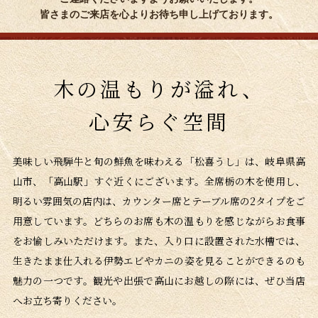
皆さまのご来店を心よりお待ち申し上げております。
木の温もりが溢れ、
心安らぐ空間
美味しい飛騨牛と旬の鮮魚を味わえる「松喜うし」は、岐阜県高
山市、「高山駅」すぐ近くにございます。全席栃の木を使用し、
明るい雰囲気の店内は、カウンター席とテーブル席の2タイプをご
用意しています。どちらのお席も木の温もりを感じながらお食事
をお愉しみいただけます。また、入り口に設置された水槽では、
生きたまま仕入れる伊勢エビやカニの姿を見ることができるのも
魅力の一つです。観光や出張で高山にお越しの際には、ぜひ当店
へお立ち寄りください。