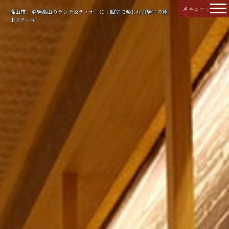
高山市、飛騨高山のランチ＆ディナーに！個室で楽しむ飛騨牛の極
上ステーキ