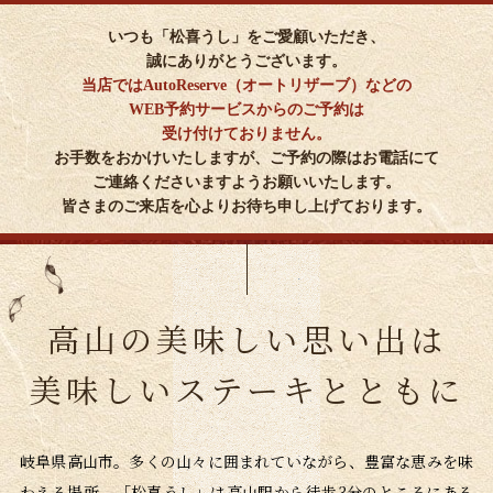
いつも「松喜うし」をご愛顧いただき、
誠にありがとうございます。
当店ではAutoReserve（オートリザーブ）などの
WEB予約サービスからのご予約は
受け付けておりません。
お手数をおかけいたしますが、ご予約の際はお電話にて
ご連絡くださいますようお願いいたします。
皆さまのご来店を心よりお待ち申し上げております。
高山の美味しい思い出は
美味しいステーキとともに
岐阜県高山市。多くの山々に囲まれていながら、豊富な恵みを味
わえる場所。「松喜うし」は高山駅から徒歩3分のところにある