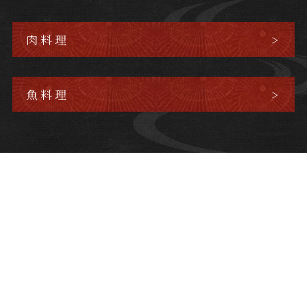
肉料理
魚料理
歴史を感じる