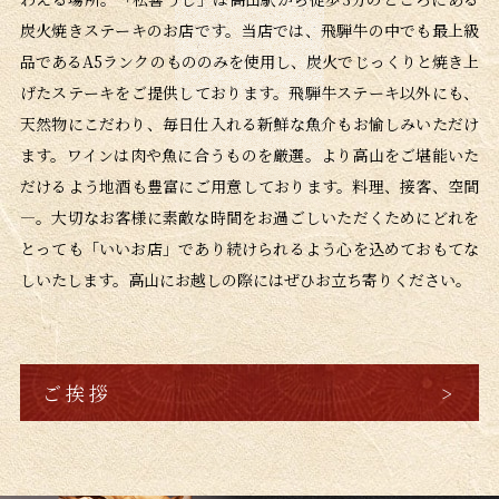
炭火焼きステーキのお店です。当店では、飛騨牛の中でも最上級
品であるA5ランクのもののみを使用し、炭火でじっくりと焼き上
げたステーキをご提供しております。飛騨牛ステーキ以外にも、
天然物にこだわり、毎日仕入れる新鮮な魚介もお愉しみいただけ
ます。ワインは肉や魚に合うものを厳選。より高山をご堪能いた
だけるよう地酒も豊富にご用意しております。料理、接客、空間
―。大切なお客様に素敵な時間をお過ごしいただくためにどれを
とっても「いいお店」であり続けられるよう心を込めておもてな
しいたします。高山にお越しの際にはぜひお立ち寄りください。
ご挨拶