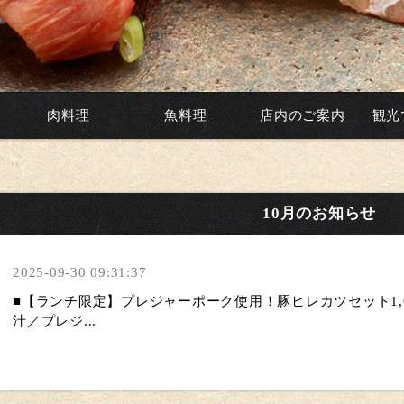
肉料理
魚料理
店内のご案内
観光
10月のお知らせ
2025-09-30 09:31:37
■【ランチ限定】プレジャーポーク使用！豚ヒレカツセット1,
汁／プレジ...