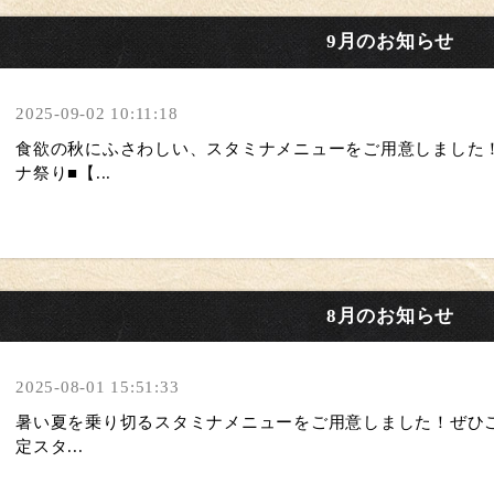
9月のお知らせ
2025-09-02 10:11:18
食欲の秋にふさわしい、スタミナメニューをご用意しました
ナ祭り ■【...
8月のお知らせ
2025-08-01 15:51:33
暑い夏を乗り切る スタミナメニューをご用意しました！ ぜひ
定スタ...