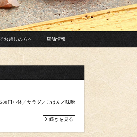
でお越しの方へ
店舗情報
680円小鉢／サラダ／ごはん／味噌
続きを見る