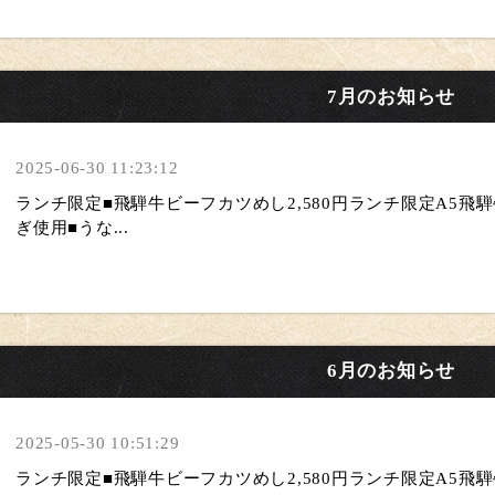
7月のお知らせ
2025-06-30 11:23:12
ランチ限定■飛騨牛ビーフカツめし2,580円ランチ限定A5
ぎ使用 ■うな...
6月のお知らせ
2025-05-30 10:51:29
ランチ限定■飛騨牛ビーフカツめし2,580円ランチ限定A5