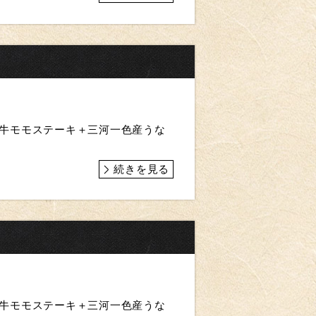
飛騨牛モモステーキ＋三河一色産うな
続きを見る
飛騨牛モモステーキ＋三河一色産うな