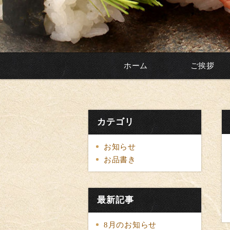
ホーム
ご挨拶
カテゴリ
お知らせ
お品書き
最新記事
8月のお知らせ