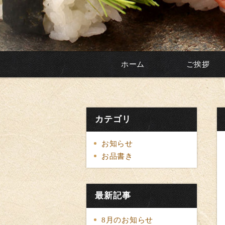
ホーム
ご挨拶
カテゴリ
お知らせ
お品書き
最新記事
8月のお知らせ