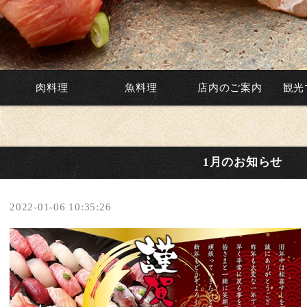
肉料理
魚料理
店内のご案内
観光
1月のお知らせ
2022-01-06 10:35:26