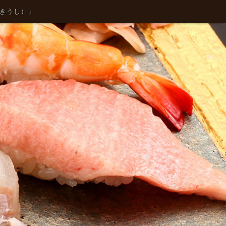
つきうし）」