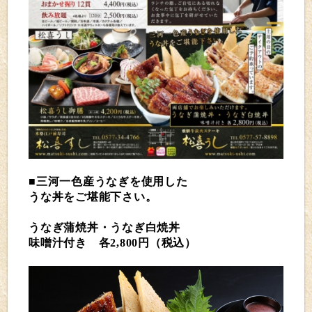
■三河一色産うなぎを使用した
うな丼をご堪能下さい。
うなぎ蒲焼丼・うなぎ白焼丼
味噌汁付き 各2,800円（税込）