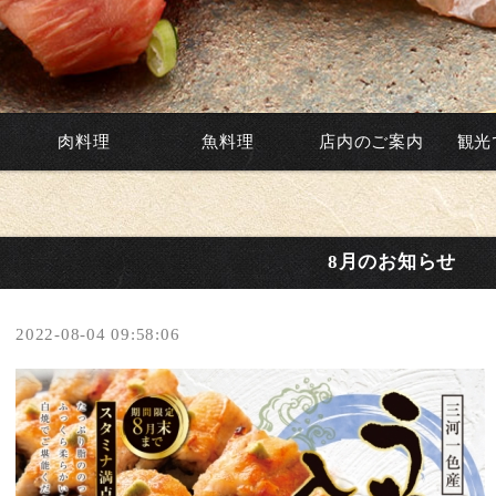
肉料理
魚料理
店内のご案内
観光
8月のお知らせ
2022-08-04 09:58:06