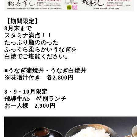
【期間限定】
8月末まで
スタミナ満点！！
たっぷり脂ののった
ふっくら柔らかいうなぎを
白焼でご堪能ください。
■うなぎ蒲焼丼・うなぎ白焼丼
※味噌汁付き 各2,800円
8・9・10月限定
飛騨牛A5 特別ランチ
お一人様 2,900円