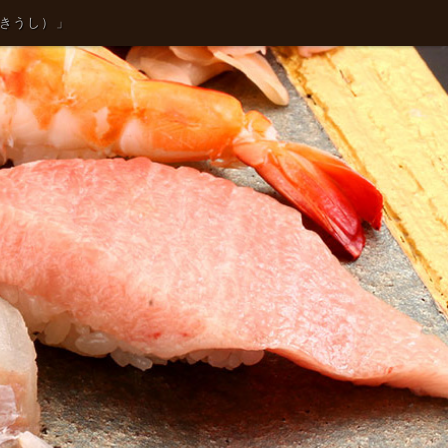
つきうし）」