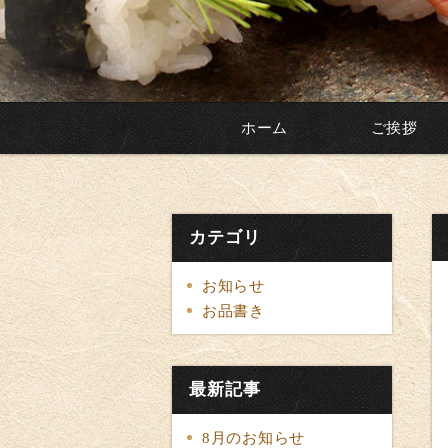
ホーム
ご挨拶
カテゴリ
お知らせ
お品書き
最新記事
8月のお知らせ